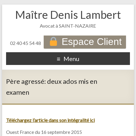
Maître Denis Lambert
Avocat à SAINT-NAZAIRE
Espace Client
02 40 45 54 48
Menu
Père agressé: deux ados mis en
examen
Téléchargez l’article dans son intégralité ici
Ouest France du 16 septembre 2015