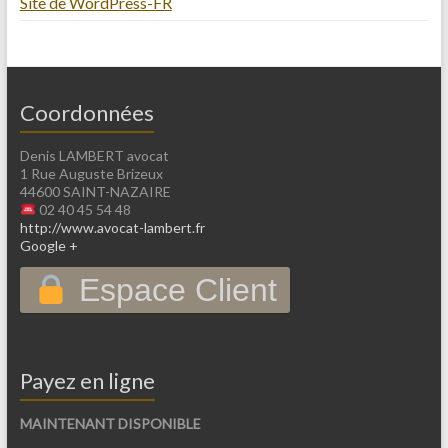
Site de WordPress-FR
Coordonnées
Denis LAMBERT avocat
1 Rue Auguste Brizeux
44600 SAINT-NAZAIRE
02 40 45 54 48
http://www.avocat-lambert.fr
Google +
Espace Client
Payez en ligne
MAINTENANT DISPONIBLE