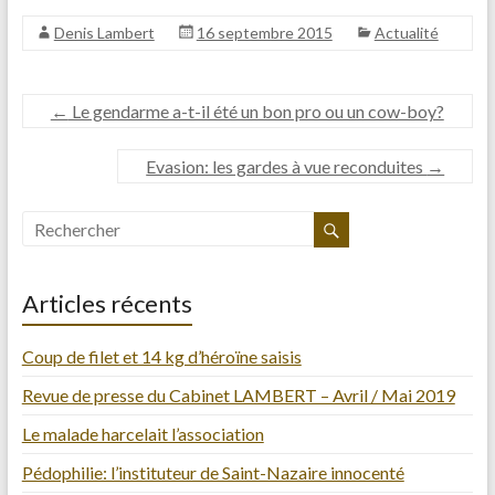
Denis Lambert
16 septembre 2015
Actualité
←
Le gendarme a-t-il été un bon pro ou un cow-boy?
Evasion: les gardes à vue reconduites
→
Articles récents
Coup de filet et 14 kg d’héroïne saisis
Revue de presse du Cabinet LAMBERT – Avril / Mai 2019
Le malade harcelait l’association
Pédophilie: l’instituteur de Saint-Nazaire innocenté