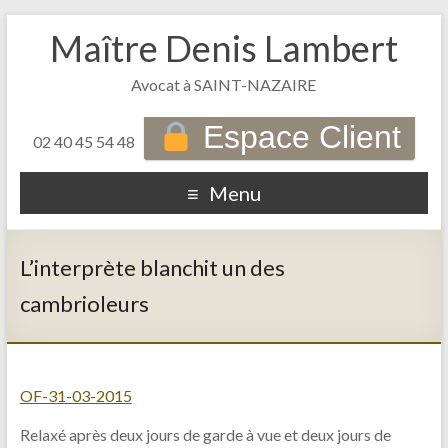
Maître Denis Lambert
Avocat à SAINT-NAZAIRE
Espace Client
02 40 45 54 48
Menu
L’interprète blanchit un des
cambrioleurs
OF-31-03-2015
Relaxé après deux jours de garde à vue et deux jours de