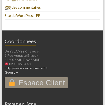
RSS
des commentaires
Site de WordPress-FR
Coordonnées
Denis LAMBERT avocat
1 Rue Auguste Brizeux
44600 SAINT-NAZAIRE
02 40 45 54 48
http://www.avocat-lambert.fr
Google +
Espace Client
Payez en ligne