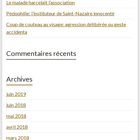
Le malade harcelait l’association
Pédophilie: l’instituteur de Saint-Nazaire innocenté
Coup de couteau au visage: agression délibérée ou geste
accidenta
Commentaires récents
Archives
juin 2019
juin 2018
mai 2018
avril 2018
mars 2018