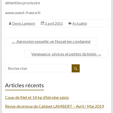
détention provisoire
www.ouest-france.fr
Denis Lambert
3 avril 2015
Actualité
←
Agression sexuelle: un Nazairien condamné
Vengeance, sévices et petites lâchetés
→
Articles récents
Coup de filet et 14 kg d’héroïne saisis
Revue de presse du Cabinet LAMBERT – Avril / Mai 2019